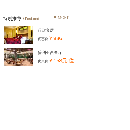
■
MORE
特别推荐
\
Featured
行政套房
￥986
优惠价
普利亚西餐厅
￥158元/位
优惠价