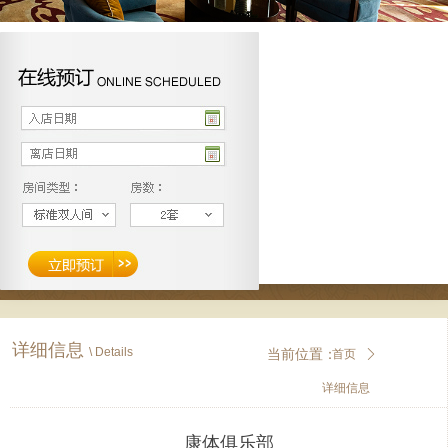
详细信息
\
Details
当前位置：
首页
ꄲ
详细信息
康体俱乐部